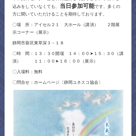
当日参加可能
込みをしていなくても、
です。多くの
方に聞いていただけることを期待しております。
〇場 所：アイセル２１ 大ホール（講演） ２階展
示コーナー（展示）
静岡市葵区東草深３－１８
〇時 間：１３：３０開場 １４：００➤１５：３０（講
演） １１：００➤１６：００（展示）
〇入場料：無料
〇問合せ：ホームページ〔静岡ユネスコ協会〕