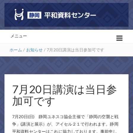
メニュー
ホーム
/
お知らせ
/
7月20日講演は当日参加可です
7月20日講演は当日参
加可です
7月20日(日) 静岡ユネスコ協会主催で「静岡の空襲と戦
争」(講演と展示）が、アイセル２１で行われます。静岡
平和資料センターはこれに協力しております。事前申し