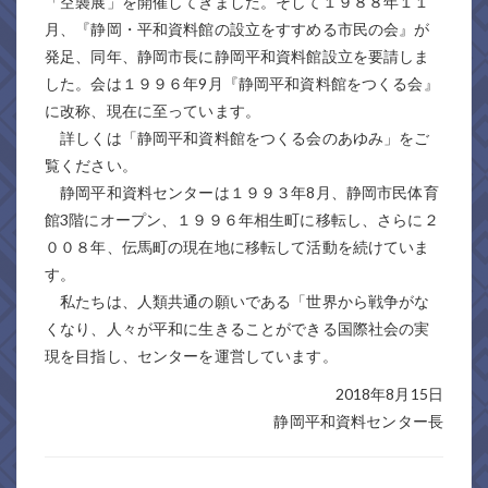
「空襲展」を開催してきました。そして１９８８年１１
月、『静岡・平和資料館の設立をすすめる市民の会』が
発足、同年、静岡市長に静岡平和資料館設立を要請しま
した。会は１９９６年9月『静岡平和資料館をつくる会』
に改称、現在に至っています。
詳しくは「静岡平和資料館をつくる会のあゆみ」をご
覧ください。
静岡平和資料センターは１９９３年8月、静岡市民体育
館3階にオープン、１９９６年相生町に移転し、さらに２
００８年、伝馬町の現在地に移転して活動を続けていま
す。
私たちは、人類共通の願いである「世界から戦争がな
くなり、人々が平和に生きることができる国際社会の実
現を目指し、センターを運営しています。
2018年8月15日
静岡平和資料センター長