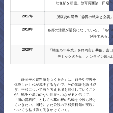
映像部を新設。教育長面談 田辺市
2017年
所蔵資料展示「静岡の戦争と空襲」
2018年
各部の活動が活発になっている。「ちい
好評である。
2020年
「戦後75年事業」を静岡市と共催。吉
デミックのため、オンライン展示
「静岡平和資料館をつくる会」は、戦争や空襲を
体験した世代が減少するなかで、その体験を語り継
ぎ、平和について自ら考える場を提供していくこと
が、戦争や暴力のない世界へつながると信じて、
「街の資料館」としての草の根の活動を今後も続け
ていきたい。同時にまた公設の平和資料館の実現に
ついても粘り強く働きかけていく。