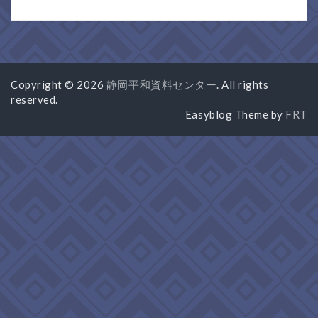
Copyright © 2026
静岡平和資料センター
. All rights
reserved.
Easyblog Theme by
FRT