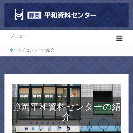
メニュー
ホーム
/
センターの紹介
静岡平和資料センターの紹
介