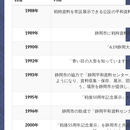
1988年
戦時資料を常設展示できる公設の平和資
1989年
静岡市に戦時資料
1990年
「6.19静
1992年
「青い目の人形を知っていますか
1993年
静岡市の協力で「静岡平和資料センター
ようになり、資料収集・保存、展示、団
う。場所を静岡市が提供し
1995年
「戦後50周年記念展示」
1996年
静岡市の助成で「静岡平和資料セン
2000年
「戦後55周年記念展示」を静岡市と共