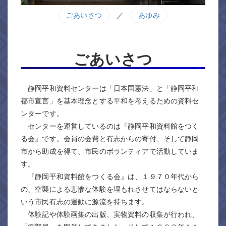
ごあいさつ
／
あゆみ
ごあいさつ
静岡平和資料センターは「日本国憲法」と「静岡平和
都市宣言」を基本理念とする平和を考えるための資料セ
ンターです。
センターを運営しているのは『静岡平和資料館をつく
る会』です。会員の会費と有志からの寄付、そして静岡
市から助成を得て、市民のボランティアで活動していま
す。
『静岡平和資料館をつくる会』は、１９７０年代から
の、空襲による悲惨な体験を埋もれさせてはならないと
いう市民有志の運動に源流を持ちます。
体験記や体験画集の出版、実物資料の収集が行われ、