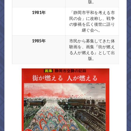
版。
1981年
「静岡市平和を考える市
民の会」に改称し、戦争
の惨禍を広く後世に語り
継ぐ会へ。
1985年
市民から募集してきた体
験画を、画集『街が燃え
る人が燃える』として出
版。