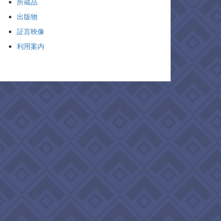
所蔵品
出版物
証言映像
利用案内