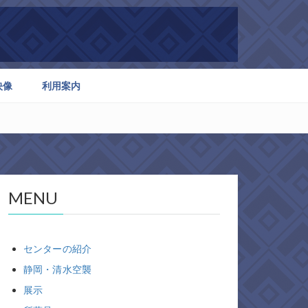
映像
利用案内
MENU
センターの紹介
静岡・清水空襲
展示