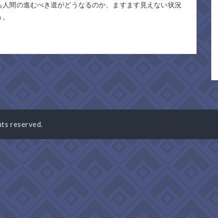
ち人間の進むべき道がどうなるのか、ますます見えない状況
う。
ghts reserved.