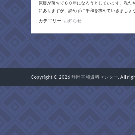
原爆が落ちて８０年になろうとしています。私た
にありますが、諦めずに平和を求めていきましょ
カテゴリー:
お知らせ
Copyright © 2026
静岡平和資料センター
. All ri