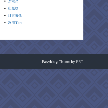
所蔵品
出版物
証言映像
利用案内
Easyblog Theme by
FRT