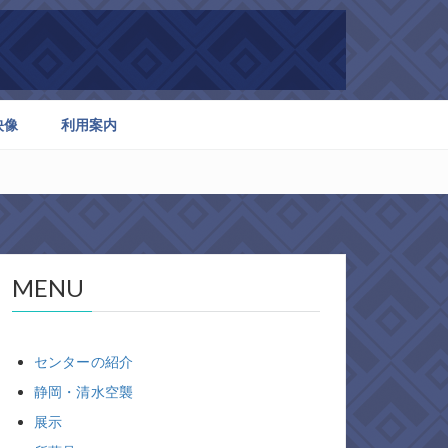
映像
利用案内
MENU
センターの紹介
静岡・清水空襲
展示